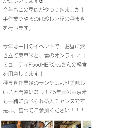
が近づいてます🌸
今年もこの季節がやってきました！
手作業でやるのは珍しい稲の種まき
を行います。
今年は一日のイベントで、お昼に炊
き立て東京米と、食のオンラインコ
ミュニティFoodHEROesさんの軽食
を用意してます！
種まき作業後のランチはより美味し
いこと間違いなし！25年産の東京米
も一緒に食べられる大チャンスです
是非、奮ってご参加ください！！！