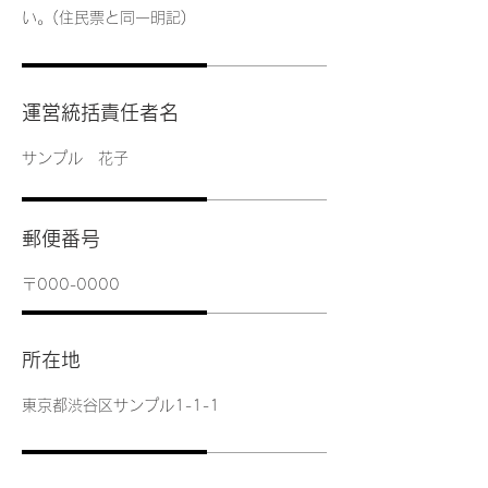
い。(住民票と同一明記)
運営統括責任者名
サンプル 花子
郵便番号
〒000-0000
所在地
東京都渋谷区サンプル1-1-1