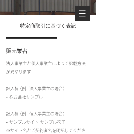
特定商取引に基づく表記
販売業者
法人事業主と個人事業主によって記載方法
が異なります
記入欄 (例: 法人事業主の場合)
- 株式会社サンプル
記入欄 (例: 個人事業主の場合）
- サンプルサイト サンプル花子
※サイト名とご契約者名を明記してくださ